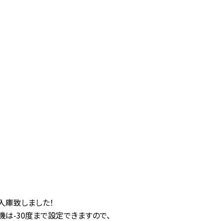
入庫致しました！
機は-30度まで設定できますので、