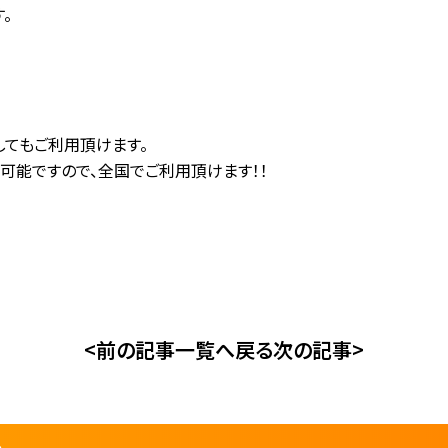
。
してもご利用頂けます。
可能ですので、全国でご利用頂けます！！
<前の記事
一覧へ戻る
次の記事>