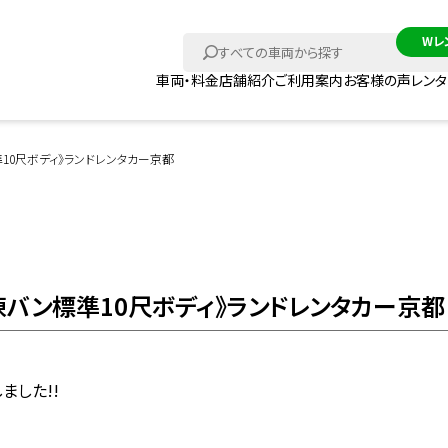
車両・料金
店舗紹介
ご利用案内
お客様の声
レン
準10尺ボディ》ランドレンタカー京都
冷凍バン標準10尺ボディ》ランドレンタカー京都
ました!!