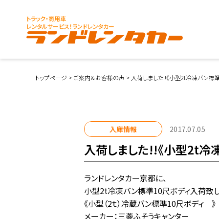
トラック・商用車
レンタルサービス！ランドレンタカー
トップページ
>
ご案内＆お客様の声
>
入荷しました!!《小型2t冷凍バン標
入庫情報
2017.07.05
入荷しました!!《小型2t
ランドレンタカー京都に、
小型2t冷凍バン標準10尺ボディ入荷致し
《小型（2ｔ）冷蔵バン標準10尺ボディ 》
メーカー：三菱ふそうキャンター