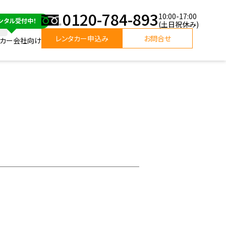
0120-784-893
10:00-17:00
(土日祝休み)
レンタカー申込み
お問合せ
タカー会社向け