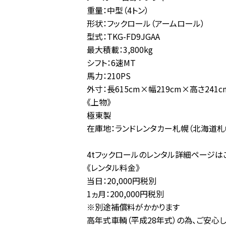
重量：中型（4トン）
形状：フックロール（アームロール）
型式：TKG-FD9JGAA
最大積載：3,800kg
シフト：6速MT
馬力：210PS
外寸：長615cm×幅219cm×高さ241c
《上物》
極東製
在庫地：ランドレンタカー札幌（北海道札
4tフックロールのレンタル詳細ページは
《レンタル料金》
当日：20,000円税別
1ヵ月：200,000円税別
※別途補償料がかかります
高年式車輌（平成28年式）の為、ご安心