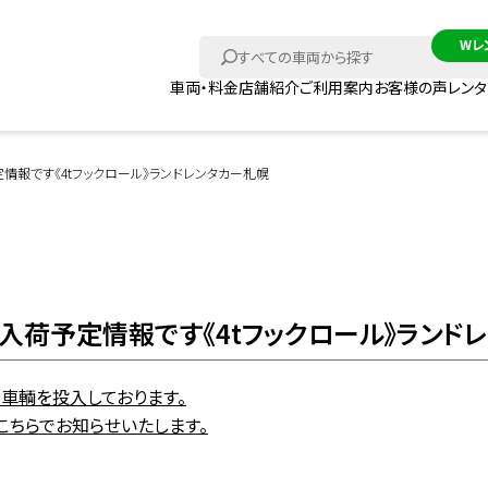
車両・料金
店舗紹介
ご利用案内
お客様の声
レン
情報です《4tフックロール》ランドレンタカー札幌
入荷予定情報です《4tフックロール》ランド
、車輌を投入しております。
こちらでお知らせいたします。