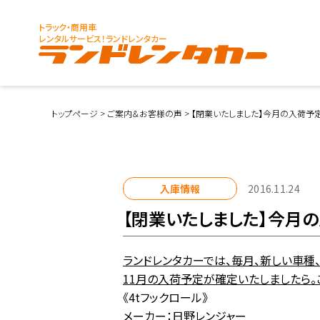
トラック・商用車
レンタルサービス！ランドレンタカー
トップページ
>
ご案内＆お客様の声
>
【閉業いたしました】今月の入荷予定
入庫情報
2016.11.24
【閉業いたしました】今月の
ランドレンタカーでは、毎月、新しい車種
11月の入荷予定が確定いたしましたら。
《4tフックロール》
メーカー：日野レンジャー