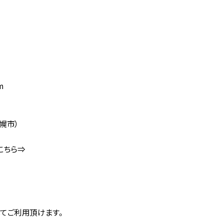
m
幌市）
こちら⇒
してご利用頂けます。