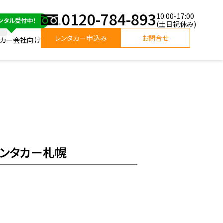
0120-784-893
10:00-17:00
(土日祝休み)
レンタカー申込み
お問合せ
タカー会社向け
レンタカー札幌