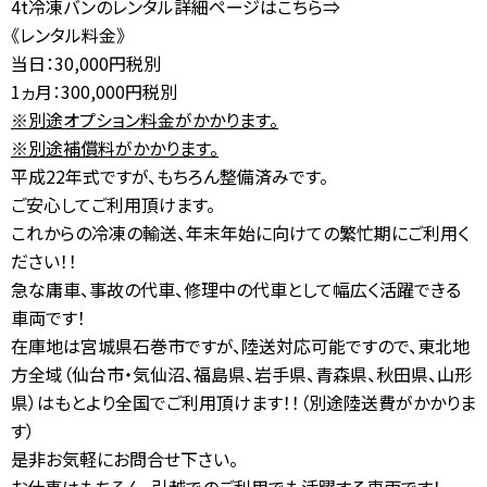
4
t冷凍バンのレンタル詳細ページはこちら⇒
《レンタル料金》
当日：30,000円税別
1ヵ月：300,000円税別
※別途オプション料金がかかります。
※別途補償料がかかります。
平成22年式ですが、もちろん整備済みです。
ご安心してご利用頂けます。
これからの冷凍の輸送、年末年始に向けての繁忙期にご利用く
ださい！！
急な庸車、事故の代車、修理中の代車として幅広く活躍できる
車両です！
在庫地は宮城県石巻市ですが、陸送対応可能ですので、東北地
方全域（仙台市・気仙沼、福島県、岩手県、青森県、秋田県、山形
県）はもとより全国でご利用頂けます！！（別途陸送費がかかりま
す）
是非お気軽にお問合せ下さい。