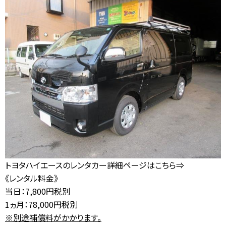
トヨタハイエースのレンタカー詳細ページはこちら⇒
《レンタル料金》
当日：7,800円税別
1ヵ月：78,000円税別
※別途補償料がかかります。