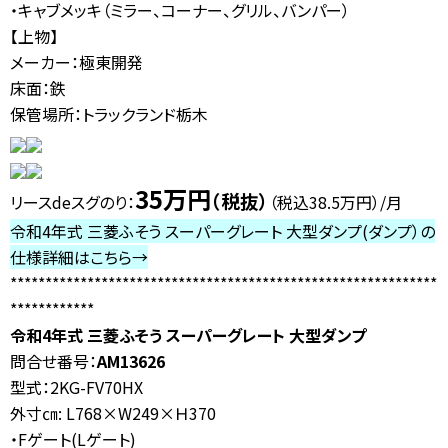
・キャブメッキ（ミラー、コーナー、グリル、バンパー）
【上物】
メーカー：極東開発
床面：鉄
保管場所：トラックランド栃木
35
万円
（税抜）
リースdeスグのり：
（税込38.5
万円）/月
令和4年式 三菱ふそう スーパーグレート 大型ダンプ(ダンプ）の
仕様詳細はこちら→
*************************************************************
************
令和4年式 三菱ふそう スーパーグレート 大型ダンプ
問合せ番号：
AM13626
型式：2KG-FV70HX
外寸㎝: L768×W249×Ｈ370
・Fゲート(Lゲート)