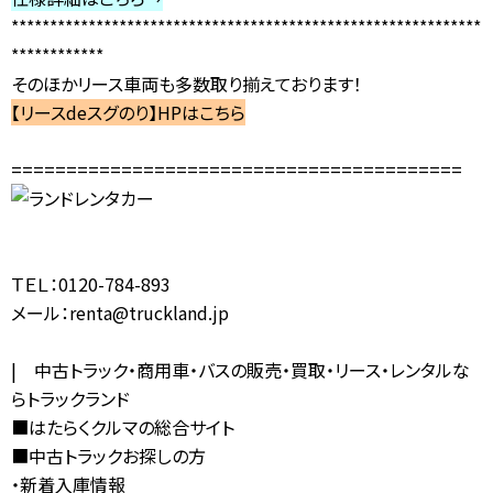
*************************************************************
************
そのほかリース車両も多数取り揃えております！
【リースdeスグのり】HPはこちら
=========================================
ＴＥＬ：0120-784-893
メール：
renta@truckland.jp
| 中古トラック・商用車・バスの販売・買取・リース・レンタルな
らトラックランド
■
はたらくクルマの総合サイト
■
中古トラックお探しの方
・
新着入庫情報