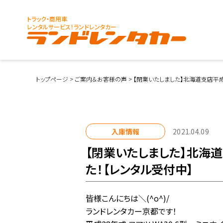
トラック・商用車
レンタルサービス！ランドレンタカー
トップページ
>
ご案内＆お客様の声
>
【閉業いたしました】北海道支店平成2
入庫情報
2021.04.09
【閉業いたしました】北海道
た！【レンタル受付中】
皆様こんにちは＼(^o^)/
ランドレンタカー京都です！