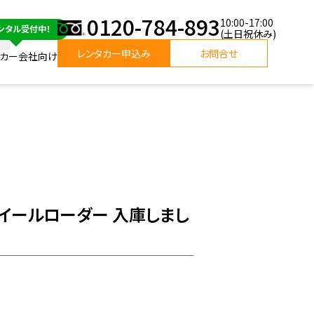
0120-784-893
10:00-17:00
(土日祝休み)
レンタカー申込み
お問合せ
タカー会社向け
ホイールローダー 入庫しまし