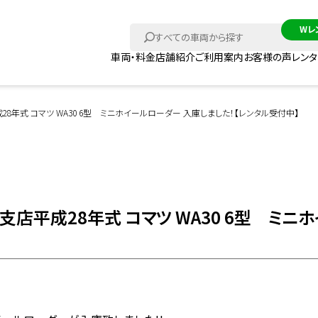
車両・料金
店舗紹介
ご利用案内
お客様の声
レン
8年式 コマツ WA30 6型 ミニホイールローダー 入庫しました！【レンタル受付中】
支店平成28年式 コマツ WA30 6型 ミニ