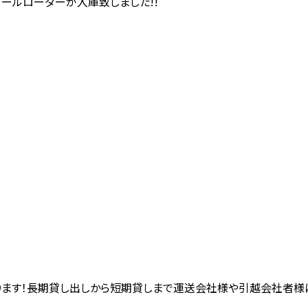
ホイールローダー
が入庫致しました!!
ります！長期貸し出しから短期貸しまで運送会社様や引越会社者様