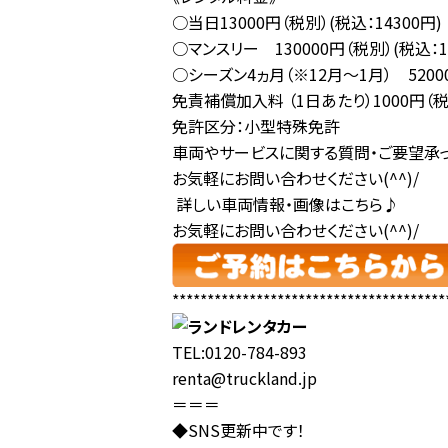
○当日13000円（税別）(税込：14300円)
○マンスリー 130000円（税別）(税込：14
○シーズン4ヵ月（※12月～1月） 52000
免責補償加入料 （1日あたり）1000円（税別
免許区分：小型特殊免許
車両やサービスに関する質問・ご要望承っ
お気軽にお問い合わせください(^^)/
詳しい車両情報・画像はこちら♪
お気軽にお問い合わせください(^^)/
***************************************
TEL:0120-784-893
renta@truckland.jp
＝＝＝
◆SNS更新中です！