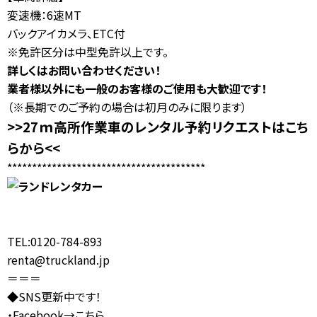
変速機：6速MT
バックアイカメラ、ETC付
※免許区分は中型免許以上です。
詳しくはお問い合わせください！
業者様以外にも一般のお客様のご使用も大歓迎です！
（※長期でのご予約の場合は初月のみに限ります）
>>27ｍ高所作業車のレンタル予約リクエストはこち
らから<<
****************************************
TEL:0120-784-893
renta@t
ruckland.jp
＝＝＝
◆SNS更新中です！
・Facebook→
こちら