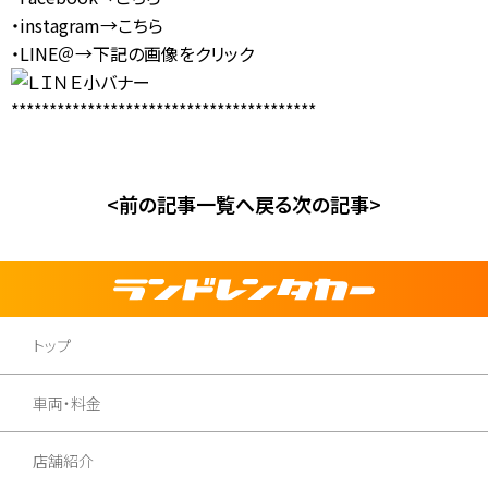
・instagram→
こちら
・LINE＠→下記の画像をクリック
****************************************
<前の記事
一覧へ戻る
次の記事>
トップ
車両・料金
店舗紹介