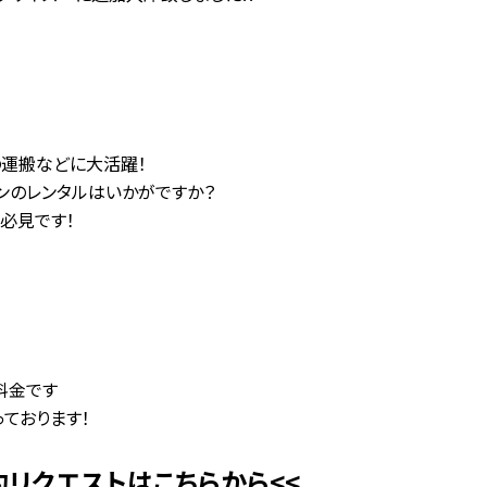
の運搬などに大活躍！
ンのレンタルはいかがですか？
必見です！
の料金です
ております！
リクエストはこちらから<<