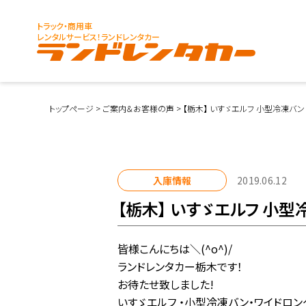
トラック・商用車
レンタルサービス！ランドレンタカー
トップページ
>
ご案内＆お客様の声
>
【栃木】 いすゞエルフ 小型冷凍バン
入庫情報
2019.06.12
【栃木】 いすゞエルフ 小型
皆様こんにちは＼(^o^)/
ランドレンタカー栃木です！
お待たせ致しました!
いすゞエルフ ・小型冷凍バン・ワイドロン