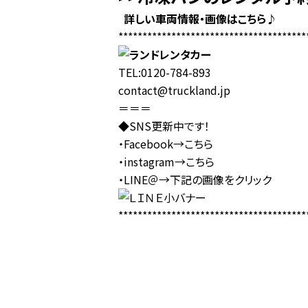
詳しい車両情報・画像はこちら♪
***************************************
TEL:0120-784-893
contact@truckland.jp
＝＝＝
◆SNS更新中です！
・Facebook→
こちら
・instagram→
こちら
・LINE＠→下記の画像をクリック
***************************************