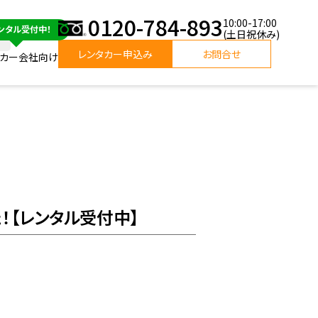
0120-784-893
10:00-17:00
(土日祝休み)
レンタカー申込み
お問合せ
タカー会社向け
た！【レンタル受付中】