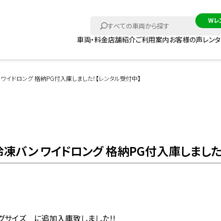
車両・料金
店舗紹介
ご利用案内
お客様の声
レン
 ワイドロング 格納PG付入庫しました！【レンタル受付中】
冷凍バン ワイドロング 格納PG付入庫しまし
グサイズ に追加入庫致しました!!