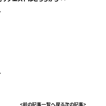
*
*
<前の記事
一覧へ戻る
次の記事>