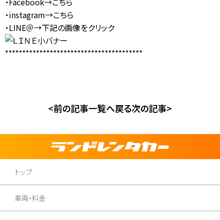
・Facebook→
こちら
・instagram→
こちら
・LINE＠→下記の画像をクリック
****************************************
<前の記事
一覧へ戻る
次の記事>
トップ
車両・料金