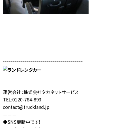
****************************************
運営会社：株式会社タカネットサ―ビス
TEL:0120-784-893
contact@truckland.jp
＝＝＝
◆SNS更新中です！