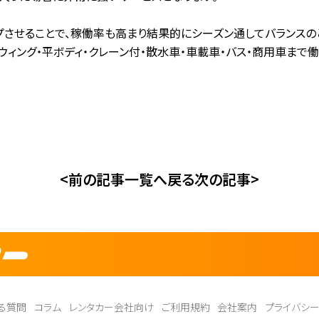
プさせることで、稼働率も高まり結果的にシーズン通してバランスの
ルミウィング・平ボディ・クレーン付・散水車・車載車・バス・商用車ま
<前の記事
一覧へ戻る
次の記事>
る質問
コラム
レンタカー会社向け
ご利用規約
会社案内
プライバシ