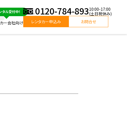
0120-784-893
10:00-17:00
(土日祝休み)
レンタカー申込み
お問合せ
タカー会社向け