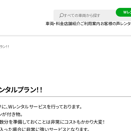
車両・料金
店舗紹介
ご利用案内
お客様の声
レン
ラン！！
タルプラン！！
に、Wレンタルサービスを行っております。
ンが付き物。
数分を準備しておくことは非常にコストもかかり大変！
入った場合に非常に強いサービスとなります。