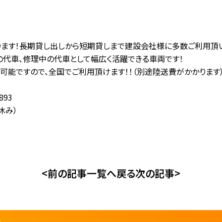
ります！長期貸し出しから短期貸しまで建設会社様に多数ご利用頂い
の代車、修理中の代車として幅広く活躍できる車両です！
可能ですので、全国でご利用頂けます！！（別途陸送費がかかります
893
休み）
<前の記事
一覧へ戻る
次の記事>