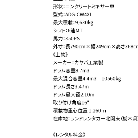
形状：コンクリートミキサー車
型式：ADG-CW4XL
最大積載：9,630kg
シフト：6速MT
馬力：350PS
外寸：長790cm×幅249cm×高さ368c
《上物》
メーカー：カヤバ工業製
ドラム容量8.7m3
最大混合容量4.4m3 10560kg
ドラム長さ3.47m
ドラム最大径2.10m
取り付け角度16°
積載物重心位置 1.260ｍ
在庫地：ランドレンタカー北関東（栃木県
《レンタル料金》