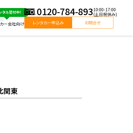
0120-784-893
10:00-17:00
(土日祝休み)
レンタカー申込み
お問合せ
タカー会社向け
北関東