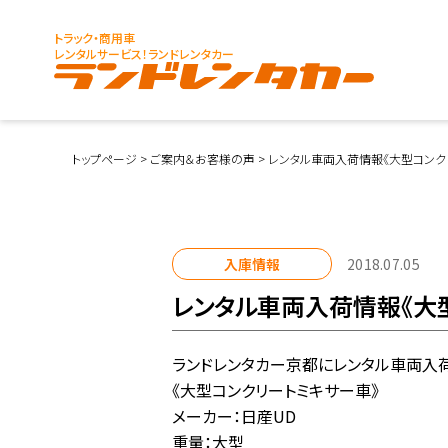
トラック・商用車
レンタルサービス！ランドレンタカー
トップページ
>
ご案内＆お客様の声
>
レンタル車両入荷情報《大型コンク
入庫情報
2018.07.05
レンタル車両入荷情報《大
ランドレンタカー京都にレンタル車両入
《大型コンクリートミキサー車》
メーカー：日産UD
重量：大型