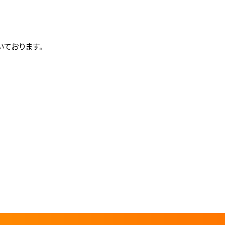
ております。
）