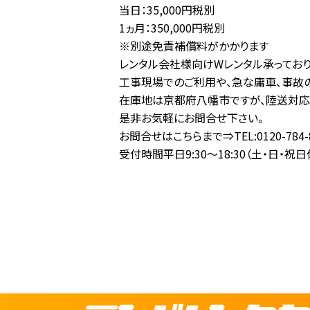
当日：35,000円税別
1ヵ月：350,000円税別
※別途免責補償料がかかります
レンタル会社様向けWレンタル承ってお
工事現場でのご利用や、急な庸車、事故
在庫地は京都府八幡市ですが、陸送対応
是非お気軽にお問合せ下さい。
お問合せはこちらまで⇒TEL:0120-784-
受付時間平日9:30～18:30（土・日・祝日