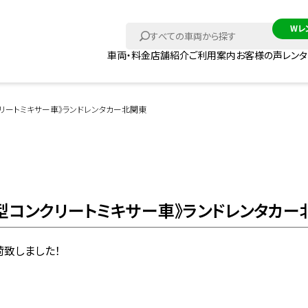
車両・料金
店舗紹介
ご利用案内
お客様の声
レン
リートミキサー車》ランドレンタカー北関東
型コンクリートミキサー車》ランドレンタカー
荷致しました！