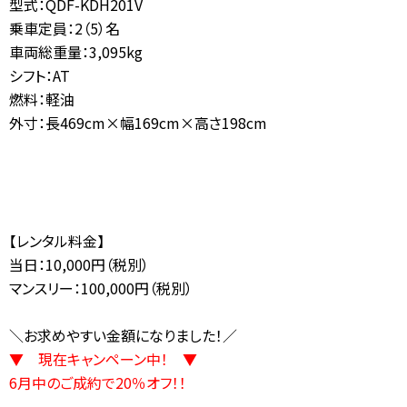
型式：QDF-KDH201V
乗車定員：2（5）名
車両総重量：3,095kg
シフト：AT
燃料：軽油
外寸：長469cm×幅169cm×高さ198cm
【レンタル料金】
当日：10,000円（税別）
マンスリー：100,000円（税別）
＼お求めやすい金額になりました！／
▼ 現在キャンペーン中！ ▼
6月中のご成約で20％オフ！！