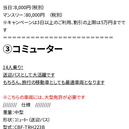
当日：8,000円（税別）
マンスリー：80,000円 （税別）
※キャンペーンは3日以上のご利用、割引の上限は5万円までで
す
＝＝＝＝＝＝＝＝＝＝＝＝＝＝＝＝＝＝＝＝＝＝＝＝
③コミューター
14人乗り！
送迎バスとして大活躍です
もちろん、旅行の移動車としても最適車両となります
※こちらの車両には、大型免許が必要です
//////// 仕様 /////////
重量：中型
形状：ｺﾐｭｰﾀｰ（送迎バス）
型式：CBF-TRH223B