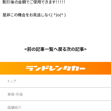
割引後の金額でご使用できます！！！！！
是非この機会をお見逃しなく( ^)o(^ )
<前の記事
一覧へ戻る
次の記事>
トップ
車両・料金
店舗紹介