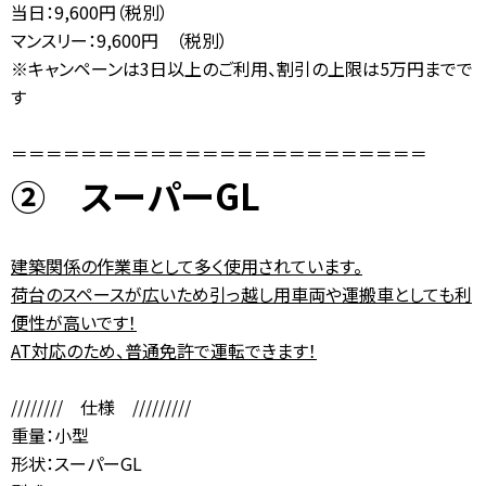
当日：9,600円（税別）
マンスリー：9,600円 （税別）
※キャンペーンは3日以上のご利用、割引の上限は5万円までで
す
＝＝＝＝＝＝＝＝＝＝＝＝＝＝＝＝＝＝＝＝＝＝＝＝
② スーパーGL
建築関係の作業車として多く使用されています。
荷台のスペースが広いため引っ越し用車両や運搬車としても利
便性が高いです！
AT対応のため、普通免許で運転できます！
//////// 仕様 /////////
重量：小型
形状：スーパーGL