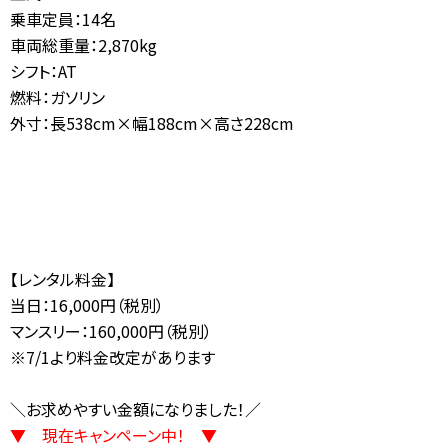
乗車定員：14名
車両総重量：2,870kg
シフト：AT
燃料：ガソリン
外寸：長538cm×幅188cm×高さ228cm
【レンタル料金】
当日：16,000円（税別）
マンスリー：160,000円（税別）
※7/1より料金改定があります
＼お求めやすい金額になりました！／
▼ 現在キャンペーン中！ ▼