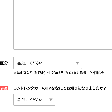
許区分
※準中型免許（5t限定）…H29年3月12日以前に取得した普通免許
ランドレンタカーのHPをなにでお知りになりましたか？
必須