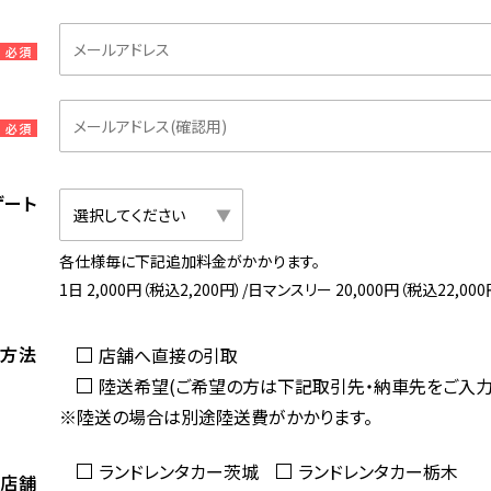
必須
必須
ゲート
各仕様毎に下記追加料金がかかります。
1日 2,000円（税込2,200円）/日
マンスリー 20,000円（税込22,000
引方法
店舗へ直接の引取
陸送希望(ご希望の方は下記取引先・納車先をご入力
※陸送の場合は別途陸送費がかかります。
ランドレンタカー茨城
ランドレンタカー栃木
望店舗