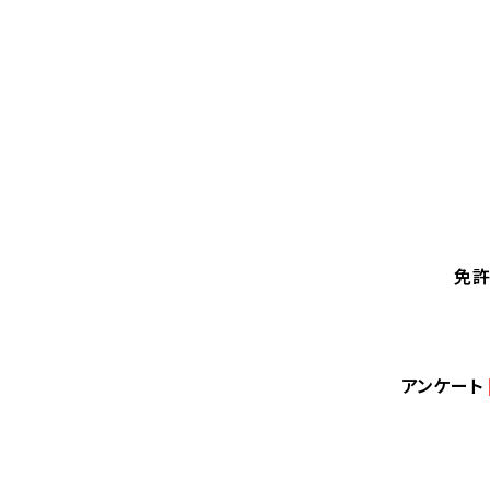
免
アンケート