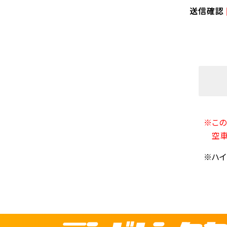
送信確認
※この
空車
※ハイ