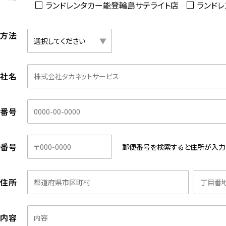
ランドレンタカー能登輪島サテライト店
ランド
済方法
会社名
話番号
便番号
郵便番号を検索すると
住所が入力
ご住所
せ内容