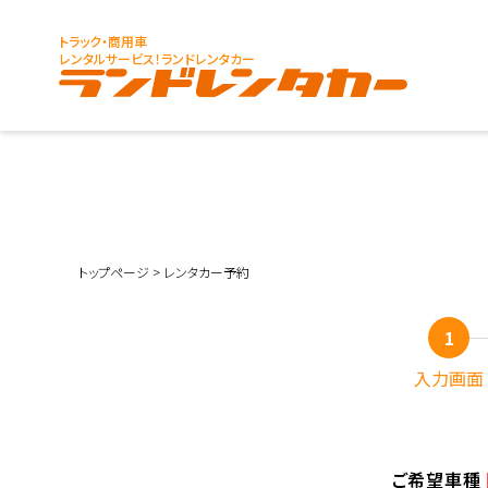
トラック・商用車
レンタルサービス！ランドレンタカー
トップページ
>
レンタカー予約
入力画面
ご希望車種