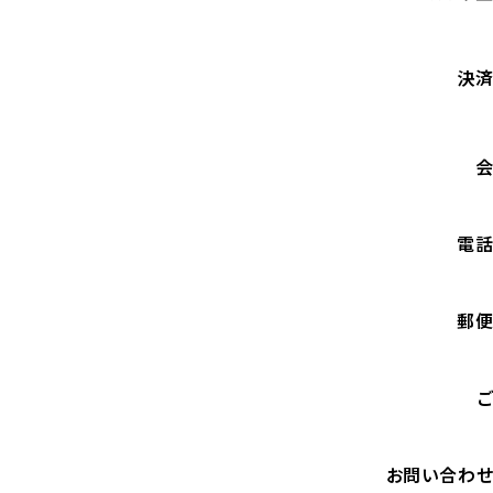
決
電
郵
お問い合わ