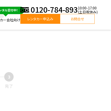
0120-784-893
10:00-17:00
(土日祝休み)
レンタカー申込み
お問合せ
タカー会社向け
完了