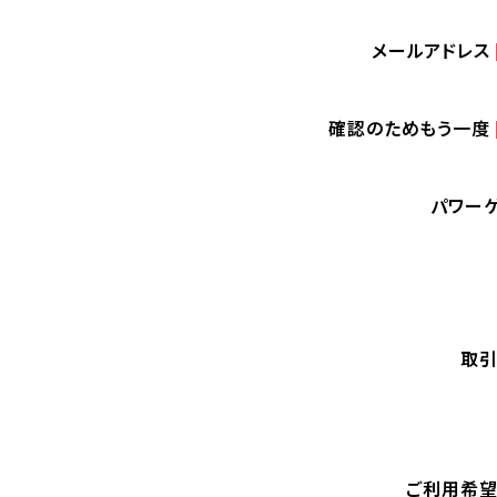
メールアドレス
確認のためもう一度
パワー
取
ご利用希