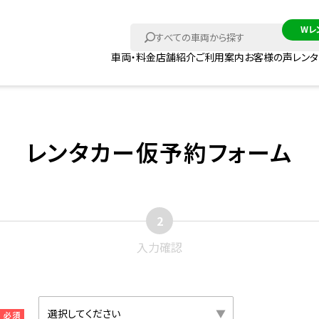
車両・料金
店舗紹介
ご利用案内
お客様の声
レン
レンタカー仮予約フォーム
入力確認
必須